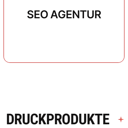
SEO AGENTUR
RUCKPRODUKTE
SH