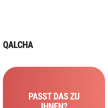
QALCHA
PASST DAS ZU
IHNEN?