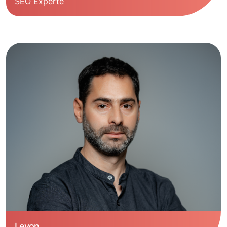
SEO Experte
Levon