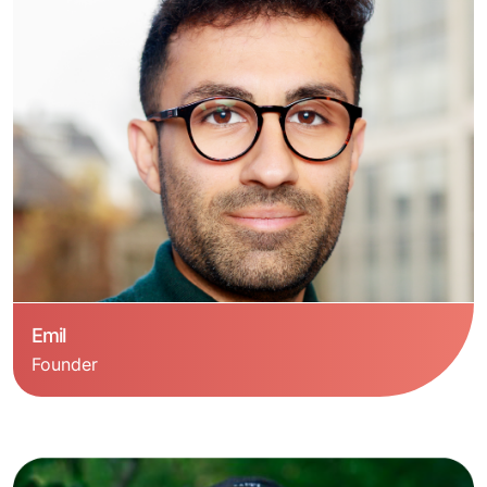
Emil
Founder