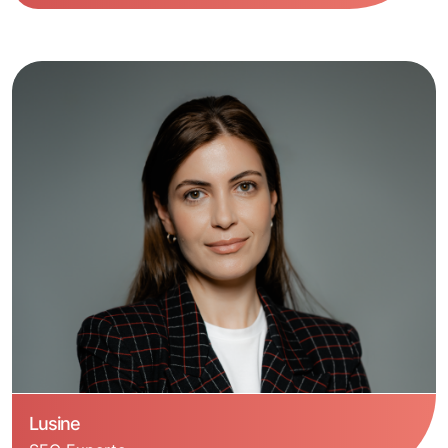
Lusine