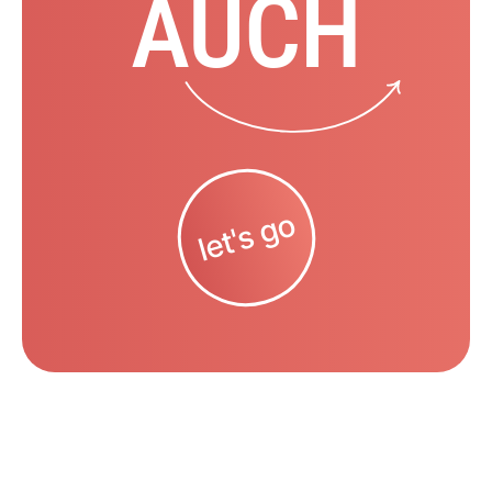
AUCH
let's go