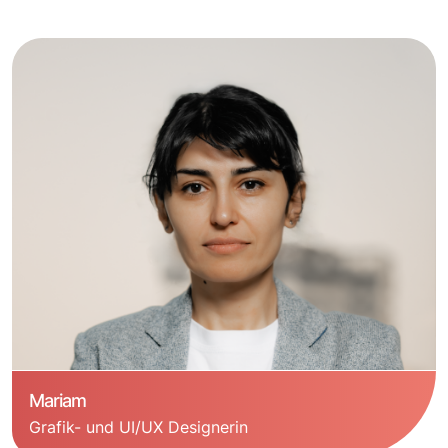
Mariam
Grafik- und UI/UX Designerin