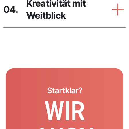
Kreativität mit
04.
Weitblick
Startklar?
WIR