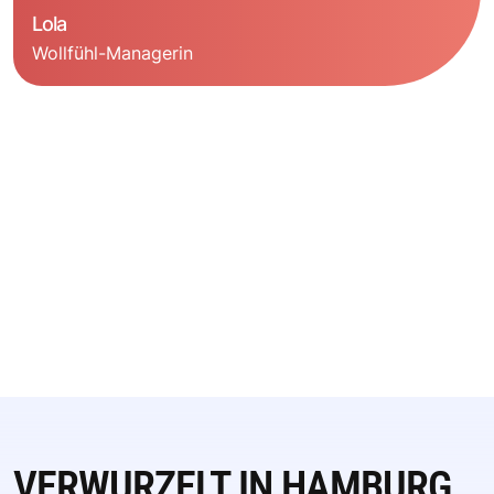
Lola
Wollfühl-Managerin
VERWURZELT IN HAMBURG